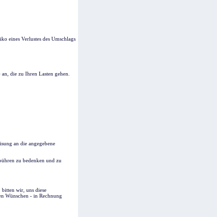
iko eines Verlustes des Umschlags
 an, die zu Ihren Lasten gehen.
eisung an die angegebene
ebühren zu bedenken und zu
bitten wir, uns diese
hren Wünschen - in Rechnung