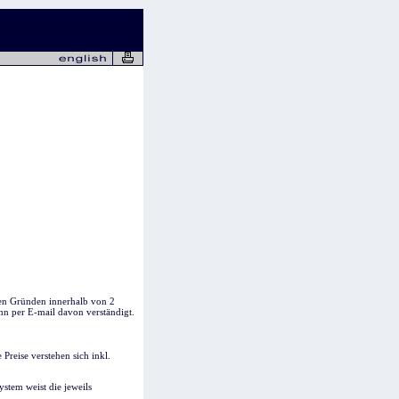
nen Gründen innerhalb von 2
nn per E-mail davon verständigt.
Preise verstehen sich inkl.
stem weist die jeweils